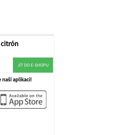
 citrón
JÍT DO E-SHOPU
 naší aplikaci!