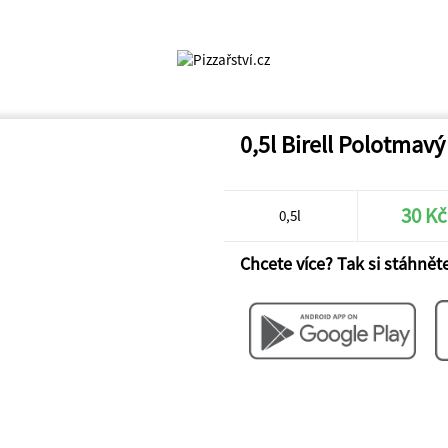
0,5l Birell Polotmavý
30 Kč
0,5l
Chcete více? Tak si stáhněte