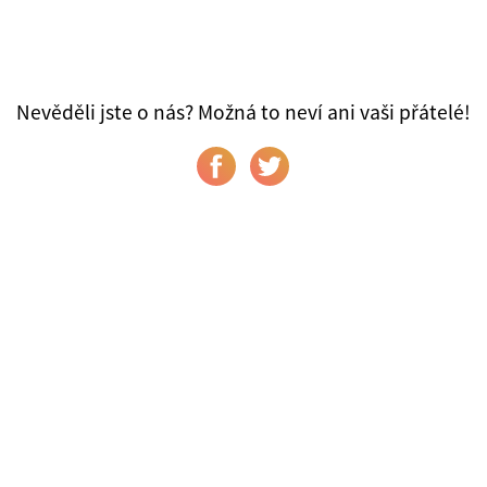
Nevěděli jste o nás? Možná to neví ani vaši přátelé!