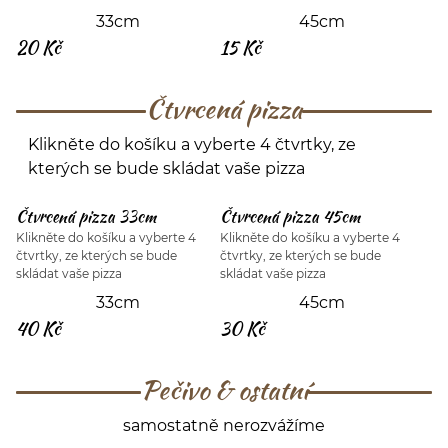
33cm
45cm
20 Kč
15 Kč
Čtvrcená pizza
Klikněte do košíku a vyberte 4 čtvrtky, ze
kterých se bude skládat vaše pizza
Čtvrcená pizza 33cm
Čtvrcená pizza 45cm
Klikněte do košíku a vyberte 4
Klikněte do košíku a vyberte 4
čtvrtky, ze kterých se bude
čtvrtky, ze kterých se bude
skládat vaše pizza
skládat vaše pizza
33cm
45cm
40 Kč
30 Kč
Pečivo & ostatní
samostatně nerozvážíme