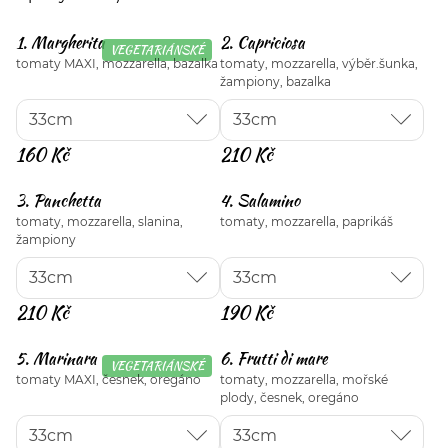
1. Margherita
2. Capriciosa
VEGETARIÁNSKÉ
tomaty MAXI, mozzarella, bazalka
tomaty, mozzarella, výběr.šunka,
žampiony, bazalka
160 Kč
210 Kč
3. Panchetta
4. Salamino
tomaty, mozzarella, slanina,
tomaty, mozzarella, paprikáš
žampiony
210 Kč
190 Kč
5. Marinara
6. Frutti di mare
VEGETARIÁNSKÉ
tomaty MAXI, česnek, oregáno
tomaty, mozzarella, mořské
plody, česnek, oregáno