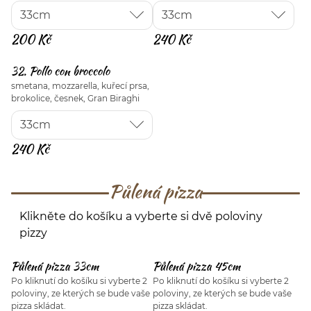
200 Kč
240 Kč
32. Pollo con broccolo
smetana, mozzarella, kuřecí prsa,
brokolice, česnek, Gran Biraghi
240 Kč
Půlená pizza
Klikněte do košíku a vyberte si dvě poloviny
pizzy
Půlená pizza 33cm
Půlená pizza 45cm
Po kliknutí do košíku si vyberte 2
Po kliknutí do košíku si vyberte 2
poloviny, ze kterých se bude vaše
poloviny, ze kterých se bude vaše
pizza skládat.
pizza skládat.