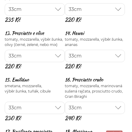
235 Kč
220 Kč
13. Prosciutto e olive
14. Hawai
tomaty, mozzarella, výběr.šunka,
tomaty, mozzarella, výběr.šunka,
olivy (černé, zelené, nebo mix)
ananas
220 Kč
220 Kč
15. Emiliáno
16. Prosciutto crudo
smetana, mozzarella,
tomaty, mozzarella, marinovaná
výběr.šunka, tuňák, cibule
sušená rajčata, prosciutto crudo,
Gran Biraghi
230 Kč
240 Kč
17. Basilicata prosciutto
18. Messicana